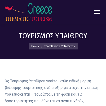
ΤΟΥΡΙΣΜΟΣ ΥΠΑΙΘΡΟΥ
You are here:
Home
ΤΟΥΡΙΣΜΟΣ ΥΠΑΙΘΡΟΥ
Ως Τουρισμός Υπαίθρου νοείται κάθε ειδική μορφή
βιώσιμης τουριστικής ανάπτυξης με στόχο την επαφή
του επισκέπτη – τουρίστα με τη φύση και τις
δραστηριότητες που δύναται να αναπτυχθούν,