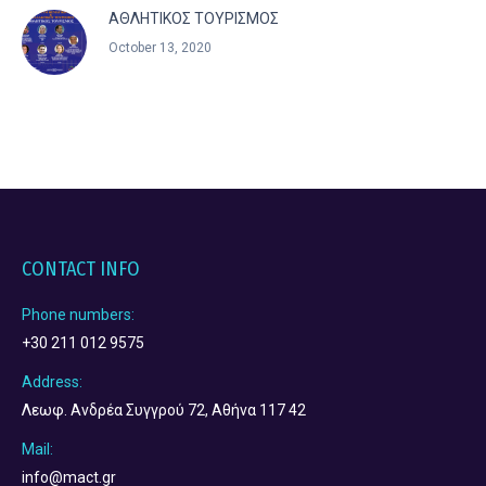
ΑΘΛΗΤΙΚΟΣ ΤΟΥΡΙΣΜΟΣ
October 13, 2020
CONTACT INFO
Phone numbers:
+30 211 012 9575
Address:
Λεωφ. Ανδρέα Συγγρού 72, Αθήνα 117 42
Mail:
info@mact.gr