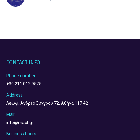
CONTACT INFO
Phone numbers:
+30 211 012 9575
Address:
Λεωφ. Ανδρέα Συγγρού 72, Αθήνα 117 42
Mail:
info@mact.gr
Business hours: