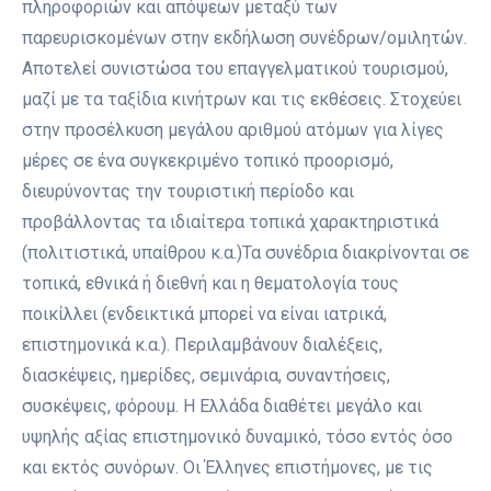
πληροφοριών και απόψεων μεταξύ των
παρευρισκομένων στην εκδήλωση συνέδρων/ομιλητών.
Αποτελεί συνιστώσα του επαγγελματικού τουρισμού,
μαζί με τα ταξίδια κινήτρων και τις εκθέσεις. Στοχεύει
στην προσέλκυση μεγάλου αριθμού ατόμων για λίγες
μέρες σε ένα συγκεκριμένο τοπικό προορισμό,
διευρύνοντας την τουριστική περίοδο και
προβάλλοντας τα ιδιαίτερα τοπικά χαρακτηριστικά
(πολιτιστικά, υπαίθρου κ.α.)Τα συνέδρια διακρίνονται σε
τοπικά, εθνικά ή διεθνή και η θεματολογία τους
ποικίλλει (ενδεικτικά μπορεί να είναι ιατρικά,
επιστημονικά κ.α.). Περιλαμβάνουν διαλέξεις,
διασκέψεις, ημερίδες, σεμινάρια, συναντήσεις,
συσκέψεις, φόρουμ. Η Ελλάδα διαθέτει μεγάλο και
υψηλής αξίας επιστημονικό δυναμικό, τόσο εντός όσο
και εκτός συνόρων. Οι Έλληνες επιστήμονες, με τις