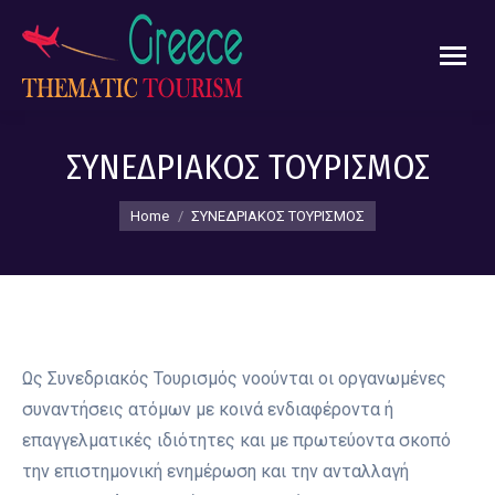
ΣΥΝΕΔΡΙΑΚΟΣ ΤΟΥΡΙΣΜΟΣ
You are here:
Home
ΣΥΝΕΔΡΙΑΚΟΣ ΤΟΥΡΙΣΜΟΣ
Ως Συνεδριακός Τουρισμός νοούνται οι οργανωμένες
συναντήσεις ατόμων με κοινά ενδιαφέροντα ή
επαγγελματικές ιδιότητες και με πρωτεύοντα σκοπό
την επιστημονική ενημέρωση και την ανταλλαγή