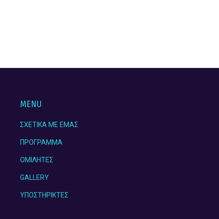
MENU
ΣΧΕΤΙΚΑ ΜΕ ΕΜΑΣ
ΠΡΟΓΡΑΜΜΑ
ΟΜΙΛΗΤΕΣ
GALLERY
ΥΠΟΣΤΗΡΙΚΤΕΣ