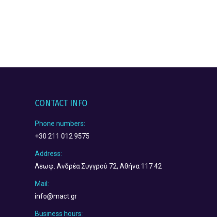
CONTACT INFO
Phone numbers:
+30 211 012 9575
Address:
Λεωφ. Ανδρέα Συγγρού 72, Αθήνα 117 42
Mail:
info@mact.gr
Business hours: